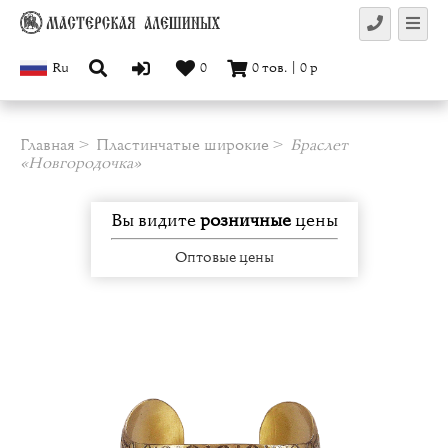
Ru
0
0
тов.
|
0
р
Главная
Пластинчатые широкие
Браслет
«Новгородочка»
Вы видите
розничные
цены
Оптовые цены