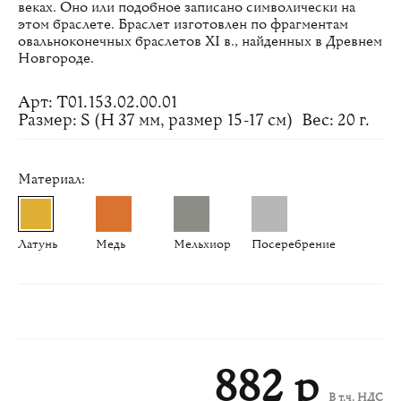
веках. Оно или подобное записано символически на
этом браслете. Браслет изготовлен по фрагментам
овальноконечных браслетов XI в., найденных в Древнем
Новгороде.
Арт: Т01.153.02.00.01
Размер: S (H 37 мм, размер 15-17 см)
Вес: 20 г.
Материал:
Латунь
Медь
Мельхиор
Посеребрение
882 р
В т.ч. НДС