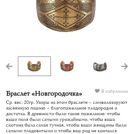
В избранное
Браслет «Новгородочка»
Ср. вес: 20гр. Узоры на этом браслете – символизируют
засеянную пашню – благопожелание плодородия и
достатка. В древности было такое пожелание: чтобы
ваши поля были самыми урожайными, чтобы ваша
скотина была самая тучная, чтобы ваши женщины были
самыми плодовитыми и чтобы ваш род не кончался