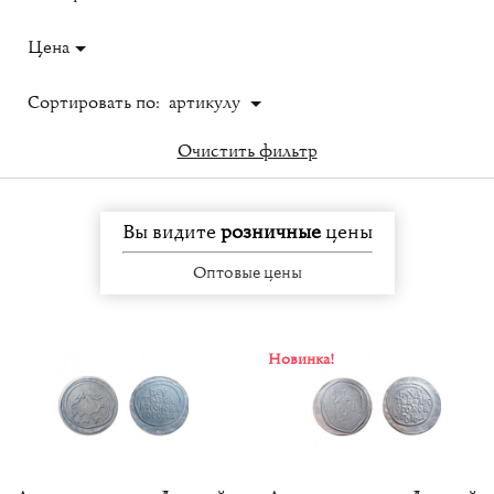
Цена
Сортировать по:
артикулу
Очистить фильтр
Вы видите
розничные
цены
Оптовые цены
Новинка!