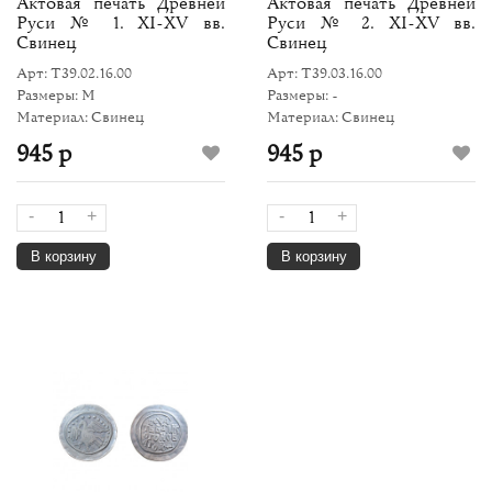
Актовая печать Древней
Актовая печать Древней
Руси № 1. XI-XV вв.
Руси № 2. XI-XV вв.
Свинец
Свинец
Арт: Т39.02.16.00
Арт: Т39.03.16.00
Размеры: M
Размеры: -
Материал: Свинец
Материал: Свинец
945 р
945 р
-
+
-
+
В корзину
В корзину