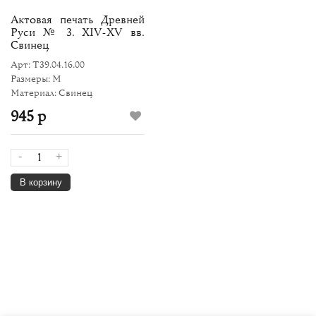
Актовая печать Древней
Руси № 3. XIV-XV вв.
Свинец
Арт: Т39.04.16.00
Размеры: M
Материал: Свинец
945 р
-
+
В корзину