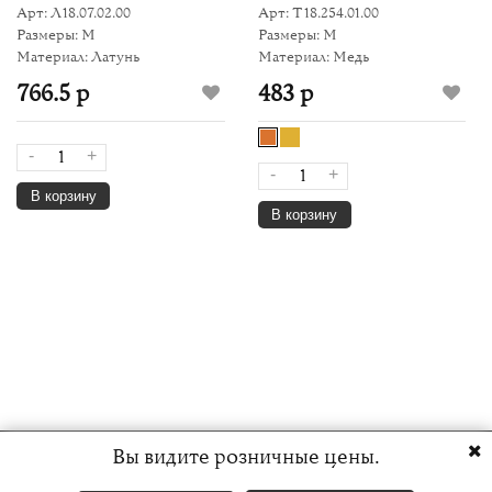
Арт: Л18.07.02.00
Арт: Т18.254.01.00
Размеры: M
Размеры: M
Материал: Латунь
Материал: Медь
766.5 р
483 р
-
+
-
+
В корзину
В корзину
Вы видите розничные цены.