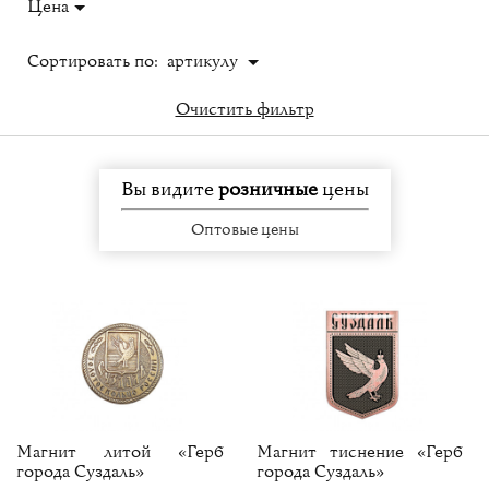
Цена
Сортировать по:
артикулу
Очистить фильтр
Вы видите
розничные
цены
Оптовые цены
Магнит литой «Герб
Магнит тиснение «Герб
города Суздаль»
города Суздаль»