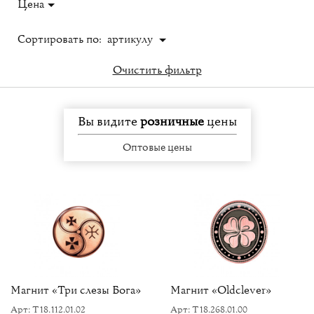
Цена
Сортировать по:
артикулу
Очистить фильтр
Вы видите
розничные
цены
Оптовые цены
Магнит «Три слезы Бога»
Магнит «Oldclever»
Арт: Т18.112.01.02
Арт: Т18.268.01.00