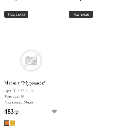
Под заказ
Под заказ
Магнит "Мурманск"
Арт: Т18.371.01.02
Размеры: M
Материал: Медь
483 р