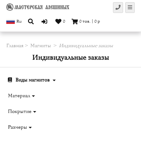
Ru
0
0
тов.
|
0
р
Главная
Магниты
Индивидуальные заказы
Индивидуальные заказы
Виды магнитов
Материал
Покрытие
Размеры