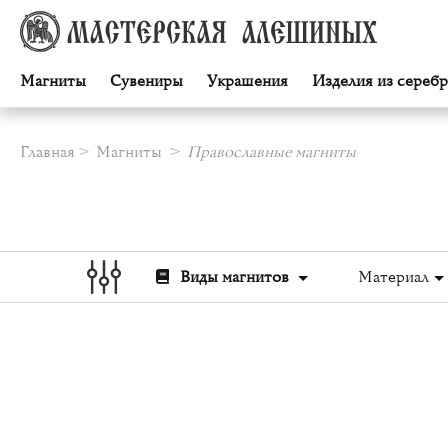
Магниты
Сувениры
Украшения
Изделия из серебр
Главная
Магниты
Православные магниты
Виды магнитов
Материал