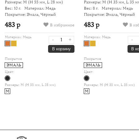
Размеры: M
(H 55 мм, L 28 мм)
Размеры: M
(H 35 мм, L 35 м
Вес: 10 г.
Материал: Медь
Вес: 8 г.
Материал: Медь
Покрытие: Эмаль, Чёрный
Покрытие: Эмаль, Чёрный
483 р
483 р
В избранное
В из
Материал:
Медь
Материал:
Медь
-
+
-
В корзину
В к
Покрытие
Покрытие
ЭМАЛЬ
ЭМАЛЬ
Цвет:
Цвет:
Размеры:
M (H 55 мм, L 28 мм)
Размеры:
M (H 35 мм, L 35 мм)
M
M