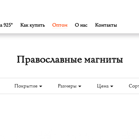
а 925°
Как купить
Оптом
О нас
Контакты
Православные магниты
Покрытие
Размеры
Цена
Сорт