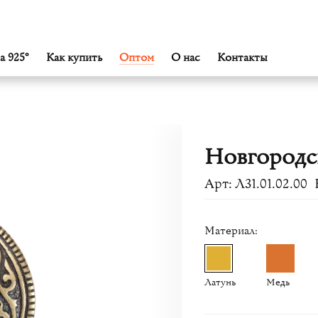
а 925°
Как купить
Оптом
О нас
Контакты
Новгородс
Арт: Л31.01.02.00
Материал:
Латунь
Медь