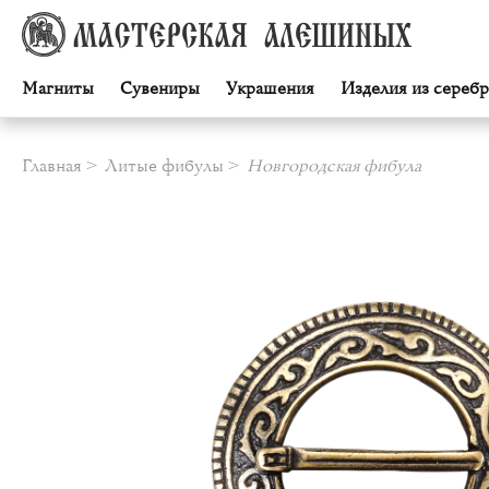
Магниты
Сувениры
Украшения
Изделия из серебр
Главная
Литые фибулы
Новгородская фибула