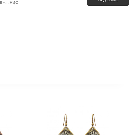
В т.ч. НДС