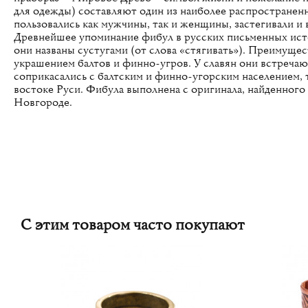
для одежды) составляют один из наиболее распространен
пользовались как мужчины, так и женщины, застегивали 
Древнейшее упоминание фибул в русских письменных источ
они названы сустугами (от слова «стягивать»). Преимущ
украшением балтов и финно-угров. У славян они встречают
соприкасались с балтским и финно-угорским населением, т.
востоке Руси. Фибула выполнена с оригинала, найденного в
Новгороде.
С этим товаром часто покупают