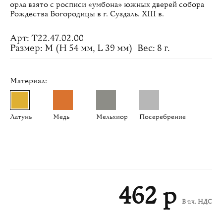
орла взято с росписи «умбона» южных дверей собора
Рождества Богородицы в г. Суздаль. XIII в.
Арт: Т22.47.02.00
Размер: M (H 54 мм, L 39 мм)
Вес: 8 г.
Материал:
Латунь
Медь
Мельхиор
Посеребрение
462 р
В т.ч. НДС