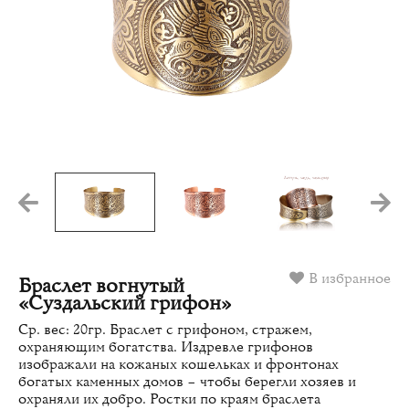
В избранное
Браслет вогнутый
«Суздальский грифон»
Ср. вес: 20гр. Браслет с грифоном, стражем,
охраняющим богатства. Издревле грифонов
изображали на кожаных кошельках и фронтонах
богатых каменных домов – чтобы берегли хозяев и
охраняли их добро. Ростки по краям браслета