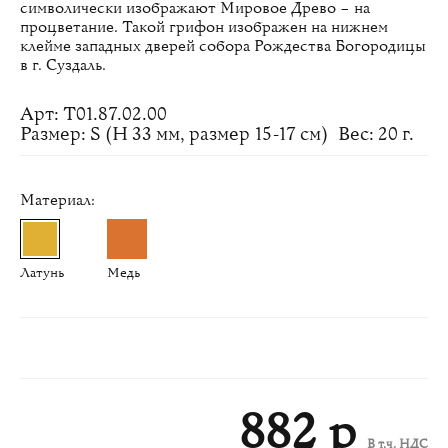
символически изображают Мировое Древо – на
процветание. Такой грифон изображен на нижнем
клейме западных дверей собора Рождества Богородицы
в г. Суздаль.
Арт: Т01.87.02.00
Размер: S (H 33 мм, размер 15-17 см)
Вес: 20 г.
Материал:
Латунь
Медь
882 р
В т.ч. НДС