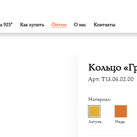
а 925°
Как купить
Оптом
О нас
Контакты
Кольцо «Г
Арт: Т13.06.02.00
Материал:
Латунь
Медь