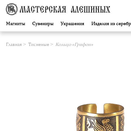
Магниты
Сувениры
Украшения
Изделия из серебр
Главная
Тисненые
Кольцо «Грифон»