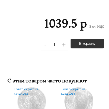
1039.5 р
В т.ч. НДС
-
+
В корзину
С этим товаром часто покупают
Товар скрыт из
Товар скрыт из
каталога
каталога