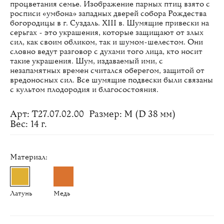
процветания семье. Изображение парных птиц взято с
росписи «умбона» западных дверей собора Рождества
богородицы в г. Суздаль. XIII в. Шумящие привески на
серьгах - это украшения, которые защищают от злых
сил, как своим обликом, так и шумом-шелестом. Они
словно ведут разговор с духами того лица, кто носит
такие украшения. Шум, издаваемый ими, с
незапамятных времен считался оберегом, защитой от
вредоносных сил. Все шумящие подвески были связаны
с культом плодородия и благосостояния.
Арт: Т27.07.02.00
Размер: M (D 38 мм)
Вес: 14 г.
Материал:
Латунь
Медь