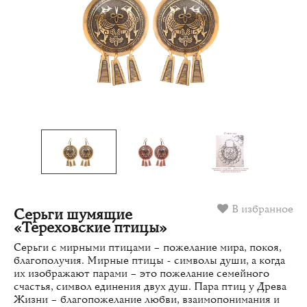
В избранное
Серьги шумящие
«Тереховские птицы»
Серьги с мирными птицами – пожелание мира, покоя,
благополучия. Мирные птицы - символы души, а когда
их изображают парами – это пожелание семейного
счастья, символ единения двух душ. Пара птиц у Древа
Жизни – благопожелание любви, взаимопонимания и