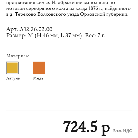
процветания семье. Изображение выполнено по
мотивам серебряного колта из клада 1876 г., найденного
в д. Терехово Болховского уезда Орловской губернии.
Арт: Л12.36.02.00
Размер: M (H 46 мм, L 37 мм)
Вес: 7 г.
Материал:
Латунь
Медь
724.5 р
В т.ч. НДС