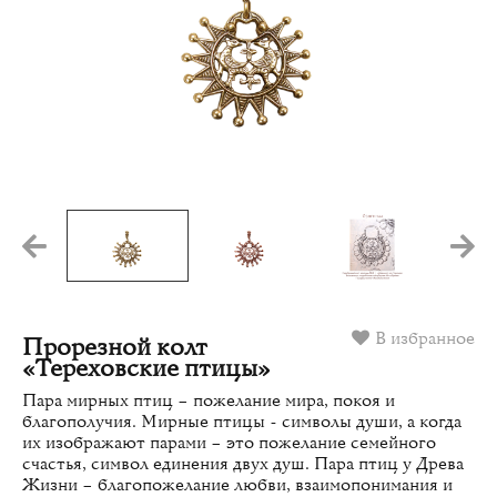
В избранное
Прорезной колт
«Тереховские птицы»
Пара мирных птиц – пожелание мира, покоя и
благополучия. Мирные птицы - символы души, а когда
их изображают парами – это пожелание семейного
счастья, символ единения двух душ. Пара птиц у Древа
Жизни – благопожелание любви, взаимопонимания и