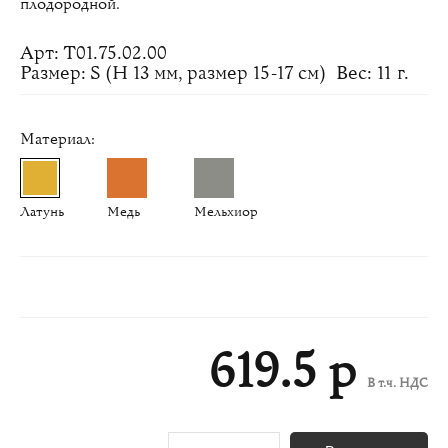
плодородной.
Арт: Т01.75.02.00
Размер: S (H 13 мм, размер 15-17 см)
Вес: 11 г.
Материал:
Латунь
Медь
Мельхиор
619.5 р
В т.ч. НДС