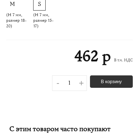
(H 7 мм,
(H 7 мм,
размер 18-
размер 15-
20)
17)
462 р
В т.ч. НДС
-
+
В корзину
С этим товаром часто покупают