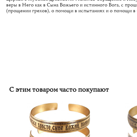
веры в Него как в Сына Божьего и истинного Бога, с про
(прощении грехов), о помощи в испытаниях и о помощи в
С этим товаром часто покупают