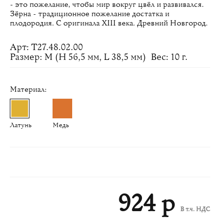
- это пожелание, чтобы мир вокруг цвёл и развивался.
Зёрна - традиционное пожелание достатка и
плодородия. С оригинала XIII века. Древний Новгород.
Арт: Т27.48.02.00
Размер: M (H 56,5 мм, L 38,5 мм)
Вес: 10 г.
Материал:
Латунь
Медь
924 р
В т.ч. НДС