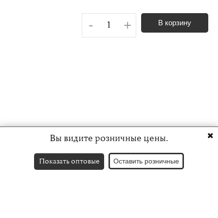
-
+
В корзину
Вы видите розничные цены.
Показать оптовые
Оставить розничные
Контакты
English version