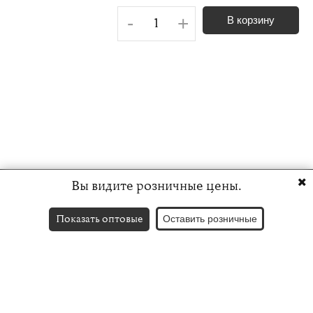
-
+
В корзину
Вы видите розничные цены.
Показать оптовые
Оставить розничные
Контакты
English version