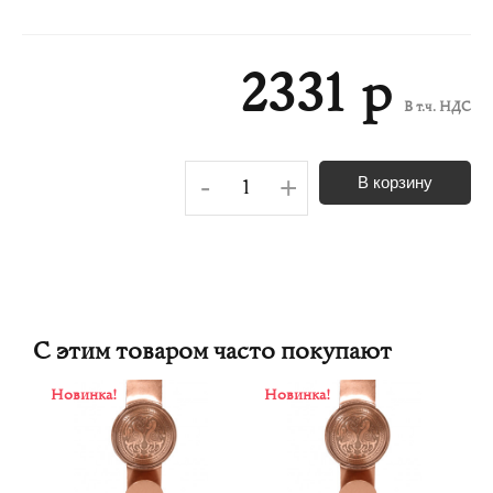
2331 р
В т.ч. НДС
-
+
В корзину
С этим товаром часто покупают
Новинка!
Новинка!