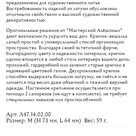
предназначена для художественного литья.
Востребованность изделий из латуни обусловлена
отличными свойствами и высокой художественной
декоративностью.
Оригинальные решения от "Мастерской Алёшиных"
дают возможность украсить ваш дом. Крючок-вешалка
самый простой и универсальный способ организации
пространства. Благодаря своей эстетичной форме,
благородному цвету и надежности материала, крючок
удачно впишется в любой стиль интерьера вашего дома,
прихожей, гардеробной или заменит старые крючки в
надоевшей цветовой гамме. Двухрожковый крючок
способен выдержать большую нагрузку, не гнётся и не
ломается под весом даже объемной и тяжелой верхней
одежды. Настенное крепление осуществляется при
помощи 2 саморезов (не идут в комплекте), не требует
специальных навыков или приспособлений.
Арт: Л47.14.02.00
Размер: M (H 73 мм, L 64 мм)
Вес: 59 г.