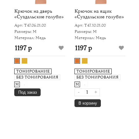
Крючок на дверь
Крючок на ящик
«Суздальские голуби»
«Суздальские голуби»
Арт: Т47.06.01.00
Арт: Т47.10.01.00
Размеры: M
Размеры: M
Материал: Медь
Материал: Медь
1197 р
1197 р
ТОНИРОВАНИЕ
ТОНИРОВАНИЕ
БЕЗ ТОНИРОВАНИЯ
БЕЗ ТОНИРОВАНИЯ
M
-
M
-
-
+
Под заказ
В корзину