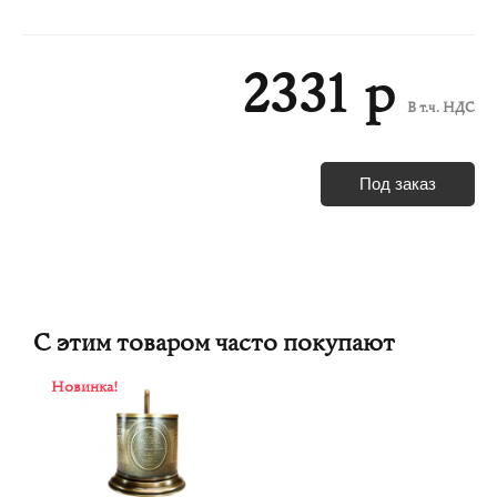
2331 р
В т.ч. НДС
Под заказ
С этим товаром часто покупают
Новинка!