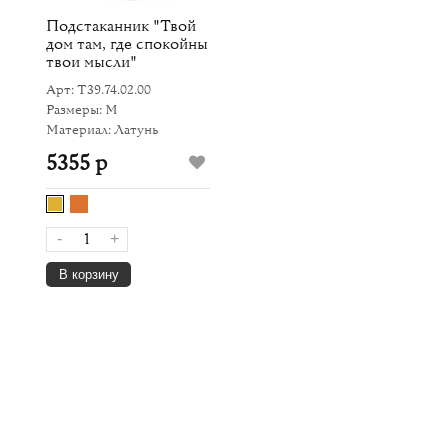
Подстаканник "Твой
дом там, где спокойны
твои мысли"
Арт: Т39.74.02.00
Размеры: M
Материал: Латунь
5355 р
-
+
В корзину