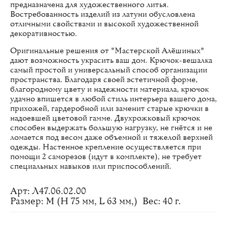
предназначена для художественного литья.
Востребованность изделий из латуни обусловлена
отличными свойствами и высокой художественной
декоративностью.
Оригинальные решения от "Мастерской Алёшиных"
дают возможность украсить ваш дом. Крючок-вешалка
самый простой и универсальный способ организации
пространства. Благодаря своей эстетичной форме,
благородному цвету и надежности материала, крючок
удачно впишется в любой стиль интерьера вашего дома,
прихожей, гардеробной или заменит старые крючки в
надоевшей цветовой гамме. Двухрожковый крючок
способен выдержать большую нагрузку, не гнётся и не
ломается под весом даже объемной и тяжелой верхней
одежды. Настенное крепление осуществляется при
помощи 2 саморезов (идут в комплекте), не требует
специальных навыков или приспособлений.
Арт: Л47.06.02.00
Размер: M (H 75 мм, L 63 мм,)
Вес: 40 г.