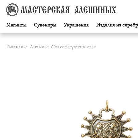
Магниты
Сувениры
Украшения
Изделия из серебр
Главная
Литые
Святоозерский колт