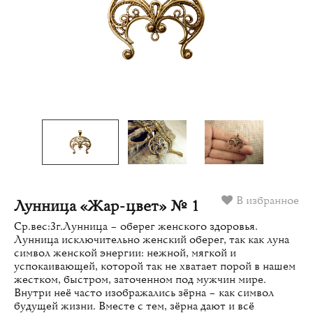
В избранное
Лунница «Жар-цвет» № 1
Ср.вес:3г.Лунница – оберег женского здоровья.
Лунница исключительно женский оберег, так как луна
символ женской энергии: нежной, мягкой и
успокаивающей, которой так не хватает порой в нашем
жестком, быстром, заточенном под мужчин мире.
Внутри неё часто изображались зёрна – как символ
будущей жизни. Вместе с тем, зёрна дают и всё