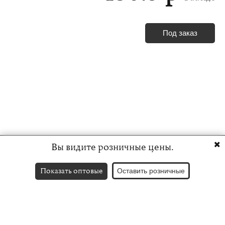
Под заказ
Вы видите розничные цены.
Показать оптовые
Оставить розничные
Контакты
English version