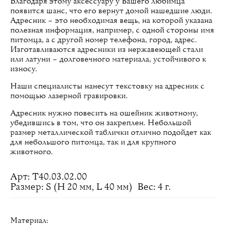
Благодаря этому аксессуару у Вашего любимца
появится шанс, что его вернут домой нашедшие люди.
Адресник – это необходимая вещь, на которой указана
полезная информация, например, с одной стороны имя
питомца, а с другой номер телефона, город, адрес.
Изготавливаются адресники из нержавеющей стали
или латуни – долговечного материала, устойчивого к
износу.
Наши специалисты нанесут текстовку на адресник с
помощью лазерной гравировки.
Адресник нужно повесить на ошейник животному,
убедившись в том, что он закреплен. Небольшой
размер металлической таблички отлично подойдет как
для небольшого питомца, так и для крупного
животного.
Арт: Т40.03.02.00
Размер: S (H 20 мм, L 40 мм)
Вес: 4 г.
Материал: