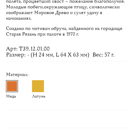
полёта, процветший хвост – пожелание благополучия.
Молодые побеги,окружающие птицу, символически
изображают Мировое Древо и сулят удачу в
начинаниях.
Создано по мотивам обруча, найденного на городище
Старая Рязань при пахоте в 1970 г.
Арт: Т39.12.01.00
Размер: - (H 24 мм, L 64 Х 63 мм)
Вес: 57 г.
Материал:
Медь
Латунь