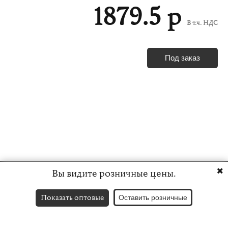
1879.5 р
В т.ч. НДС
Под заказ
Вы видите розничные цены.
Показать оптовые
Оставить розничные
Контакты