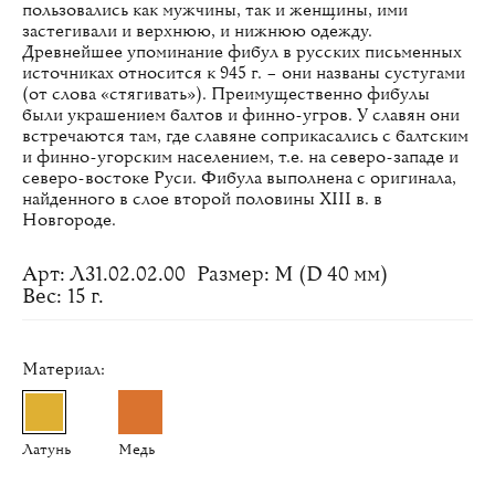
пользовались как мужчины, так и женщины, ими
застегивали и верхнюю, и нижнюю одежду.
Древнейшее упоминание фибул в русских письменных
источниках относится к 945 г. – они названы сустугами
(от слова «стягивать»). Преимущественно фибулы
были украшением балтов и финно-угров. У славян они
встречаются там, где славяне соприкасались с балтским
и финно-угорским населением, т.е. на северо-западе и
северо-востоке Руси. Фибула выполнена с оригинала,
найденного в слое второй половины XIII в. в
Новгороде.
Арт: Л31.02.02.00
Размер: M (D 40 мм)
Вес: 15 г.
Материал:
Латунь
Медь