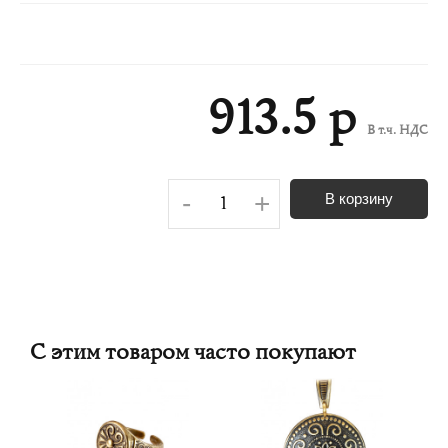
913.5 р
В т.ч. НДС
-
+
В корзину
С этим товаром часто покупают