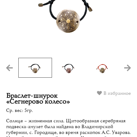
В избранное
Браслет-шнурок
«Сегнерово колесо»
Ср. вес: 5гр.
Солнце – жизненная сила. Щитообразная серебряная
подвеска-амулет была найдена во Владимирской
губернии, с. Городище, во время раскопок А.С. Уварова.