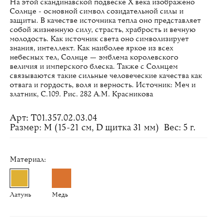
На этой скандинавской подвеске Х века изображено
Солнце - основной символ созидательной силы и
защиты. В качестве источника тепла оно представляет
собой жизненную силу, страсть, храбрость и вечную
молодость. Как источник света оно символизирует
знания, интеллект. Как наиболее яркое из всех
небесных тел, Солнце — эмблема королевского
величия и имперского блеска. Также с Солнцем
связываются такие сильные человеческие качества как
отвага и гордость, воля и верность. Источник: Меч и
златник, С.109. Рис. 282 А.М. Красникова
Арт: Т01.357.02.03.04
Размер: M (15-21 см, D щитка 31 мм)
Вес: 5 г.
Материал:
Латунь
Медь