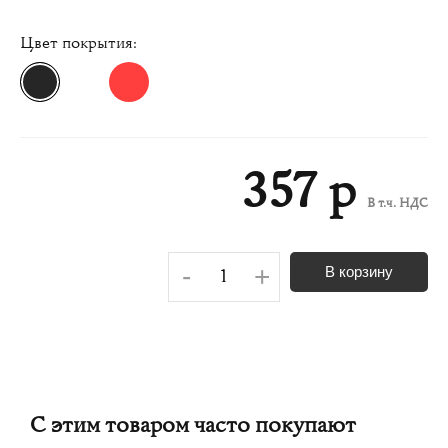
Цвет покрытия:
357 р
В т.ч. НДС
-
+
В корзину
С этим товаром часто покупают