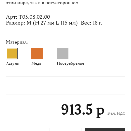
этом мире, так и в потустороннем.
Арт: Т05.08.02.00
Размер: M (H 27 мм L 115 мм)
Вес: 18 г.
Материал:
Латунь
Медь
Посеребрение
913.5 р
В т.ч. НДС