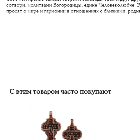
сотвори, молитвами Богородицы, едине Человеколюбче. Э
просят о мире и гармонии в отношениях с близкими, родн
С этим товаром часто покупают