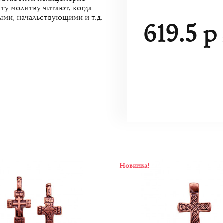
ту молитву читают, когда
ыми, начальствующими и т.д.
619.5 р
Новинка!