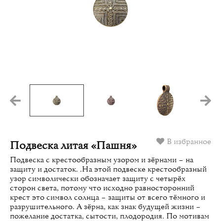
В избранное
Подвеска литая «Пашня»
Подвеска с крестообразным узором и зёрнами – на
защиту и достаток. .На этой подвеске крестообразный
узор символически обозначает защиту с четырёх
сторон света, потому что исходно равносторонний
крест это символ солнца – защиты от всего тёмного и
разрушительного. А зёрна, как знак будущей жизни –
пожелание достатка, сытости, плодородия. По мотивам