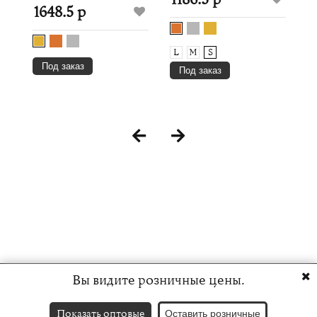
1648.5 р
L
M
S
Под заказ
Под заказ
Вы видите розничные цены.
Показать оптовые
Оставить розничные