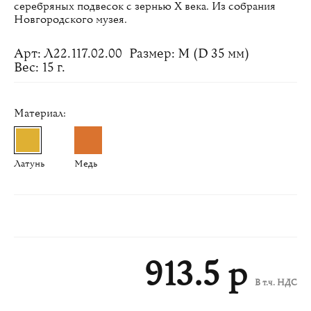
серебряных подвесок с зернью Х века. Из собрания
Новгородского музея.
Арт: Л22.117.02.00
Размер: M (D 35 мм)
Вес: 15 г.
Материал:
Латунь
Медь
913.5 р
В т.ч. НДС